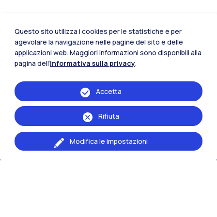
Questo sito utilizza i cookies per le statistiche e per
agevolare la navigazione nelle pagine del sito e delle
applicazioni web. Maggiori informazioni sono disponibili alla
pagina dell'
informativa sulla privacy
.
Accetta
Rifiuta
IT
EN
Modifica le impostazioni
Scuole di
Architettura Urbanistica Ingegneria delle
Costruzioni
Design