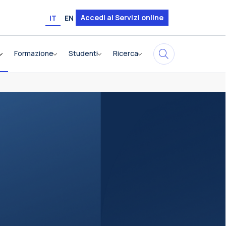
Accedi ai Servizi online
IT
EN
Formazione
Studenti
Ricerca