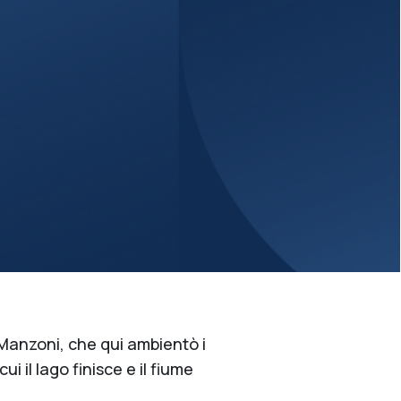
Manzoni, che qui ambientò i
i il lago finisce e il fiume