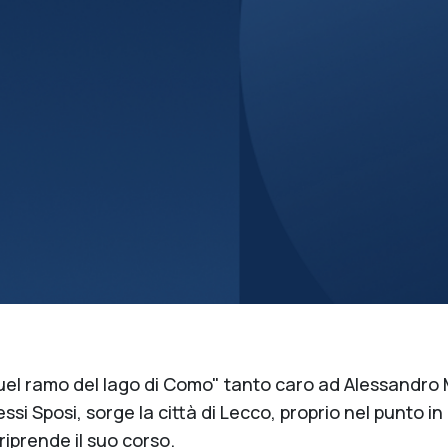
uel ramo del lago di Como" tanto caro ad Alessandro 
si Sposi, sorge la città di Lecco, proprio nel punto in cu
riprende il suo corso.