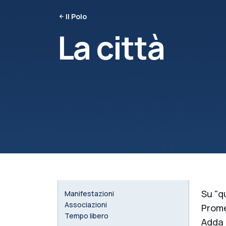
Il Polo
La città
Su "q
Manifestazioni
Associazioni
Promes
Tempo libero
Adda 