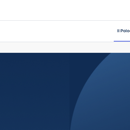
Il Polo