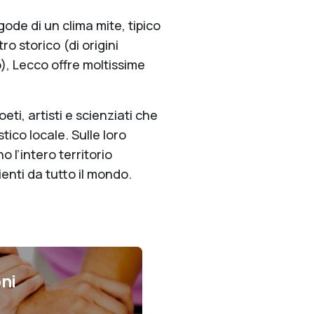
ode di un clima mite, tipico
tro storico (di origini
, Lecco offre moltissime
eti, artisti e scienziati che
tico locale. Sulle loro
 l’intero territorio
ienti da tutto il mondo.
ni