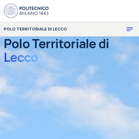
Skip to main content
Skip to page footer
POLO TERRITORIALE DI LECCO
Polo Territoriale di
Lecco